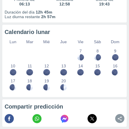
06:13
12:58
19:43
Duración del día
12h 45m
Luz diurna restante
2h 57m
Calendario lunar
Lun
Mar
Mié
Jue
Vie
Sáb
Dom
7
8
9
10
11
12
13
14
15
16
17
18
19
20
Compartir predicción