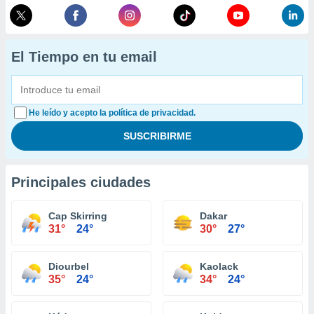
El Tiempo en tu email
He leído y acepto la política de privacidad.
Principales ciudades
Cap Skirring
Dakar
31°
24°
30°
27°
Diourbel
Kaolack
35°
24°
34°
24°