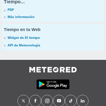
Tiempo...
PDF
Más información
Tiempo en tu Web
Widget de El tiempo
API de Meteorología