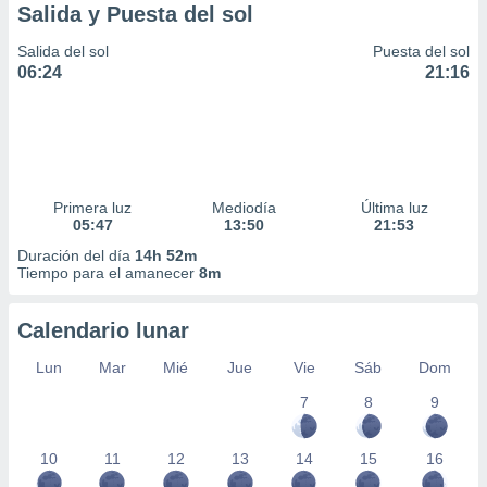
Salida y Puesta del sol
Salida del sol
Puesta del sol
06:24
21:16
Primera luz
Mediodía
Última luz
05:47
13:50
21:53
Duración del día
14h 52m
Tiempo para el amanecer
8m
Calendario lunar
Lun
Mar
Mié
Jue
Vie
Sáb
Dom
7
8
9
10
11
12
13
14
15
16