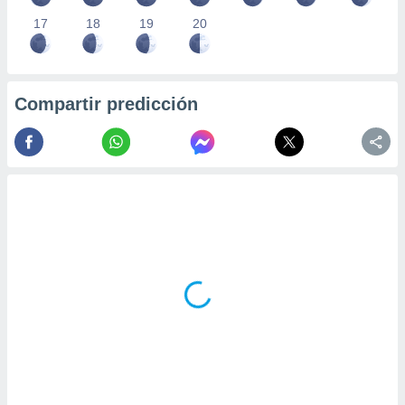
17
18
19
20
Compartir predicción