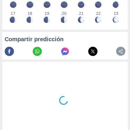
17
18
19
20
21
22
23
Compartir predicción