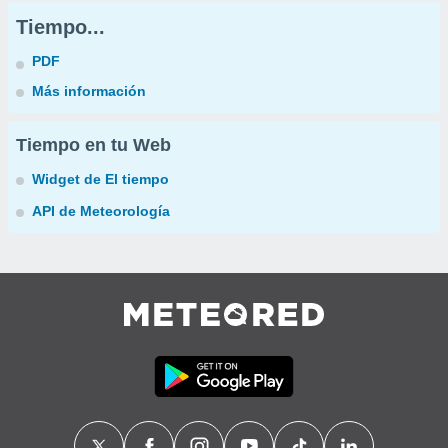
Tiempo...
PDF
Más información
Tiempo en tu Web
Widget de El tiempo
API de Meteorología