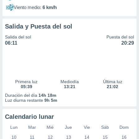
Viento medio:
6 km/h
Salida y Puesta del sol
Salida del sol
Puesta del sol
06:11
20:29
Primera luz
Mediodía
Última luz
05:39
13:21
21:02
Duración del día
14h 18m
Luz diurna restante
9h 5m
Calendario lunar
Lun
Mar
Mié
Jue
Vie
Sáb
Dom
10
11
12
13
14
15
16