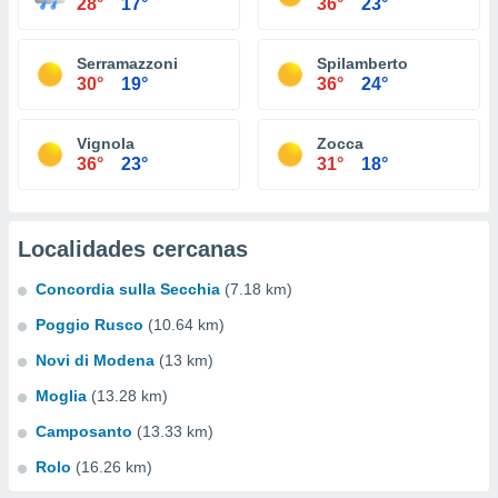
28°
17°
36°
23°
Serramazzoni
Spilamberto
30°
19°
36°
24°
Vignola
Zocca
36°
23°
31°
18°
Localidades cercanas
Concordia sulla Secchia
(7.18 km)
Poggio Rusco
(10.64 km)
Novi di Modena
(13 km)
Moglia
(13.28 km)
Camposanto
(13.33 km)
Rolo
(16.26 km)