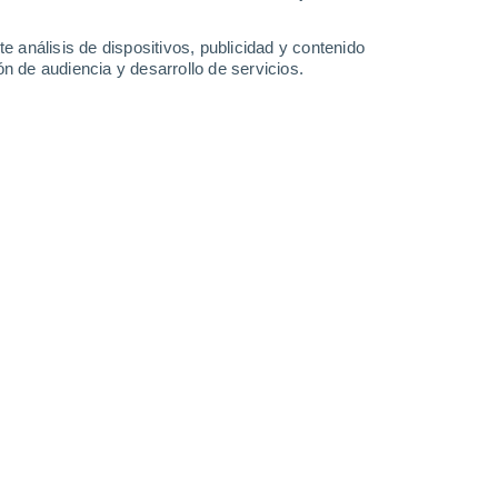
-
34
km/h
12
-
35
km/h
10
-
33
km/h
3
-
34
km/h
e análisis de dispositivos, publicidad y contenido
n de audiencia y desarrollo de servicios.
8 de agosto
s
Norte
2 Bajo
9°
9
-
29 km/h
FPS:
no
s
Norte
1 Bajo
8°
8
-
26 km/h
FPS:
no
s
Norte
0 Bajo
6°
7
-
23 km/h
FPS:
no
s
Norte
0 Bajo
4°
5
-
19 km/h
FPS:
no
ado
Noroeste
0 Bajo
2°
2
-
13 km/h
FPS:
no