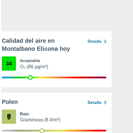
Calidad del aire en
Detalle
Montalbano Elicona hoy
Aceptable
34
O₃ (86 µg/m³)
Polen
Detalle
Bajo
Gramíneas (8 #/m³)