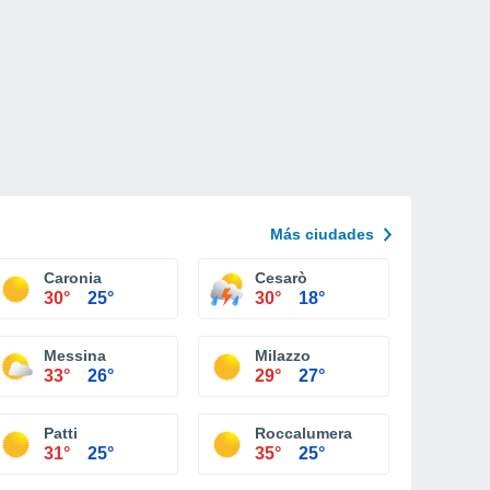
Más ciudades
Caronia
Cesarò
30°
25°
30°
18°
Messina
Milazzo
33°
26°
29°
27°
Patti
Roccalumera
31°
25°
35°
25°