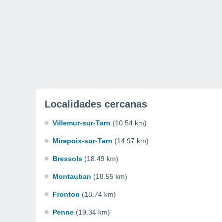
Localidades cercanas
Villemur-sur-Tarn
(10.54 km)
Mirepoix-sur-Tarn
(14.97 km)
Bressols
(18.49 km)
Montauban
(18.55 km)
Fronton
(18.74 km)
Penne
(19.34 km)