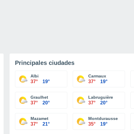
Principales ciudades
Albi
Carmaux
37°
19°
37°
19°
Graulhet
Labruguière
37°
20°
37°
20°
Mazamet
Montdurausse
37°
21°
35°
19°