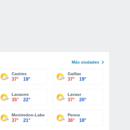
Más ciudades
Castres
Gaillac
37°
19°
37°
19°
Lacaune
Lavaur
35°
22°
37°
20°
Montredon-Labessonnié
Penne
37°
21°
36°
18°