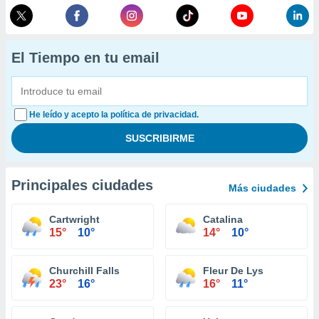
El Tiempo en tu email
He leído y acepto la política de privacidad.
Principales ciudades
Más ciudades
Cartwright
Catalina
15°
10°
14°
10°
Churchill Falls
Fleur De Lys
23°
16°
16°
11°