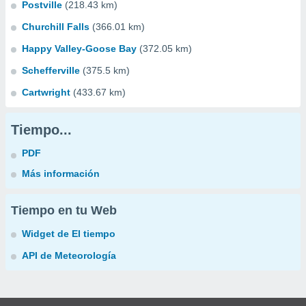
Postville
(218.43 km)
Churchill Falls
(366.01 km)
Happy Valley-Goose Bay
(372.05 km)
Schefferville
(375.5 km)
Cartwright
(433.67 km)
Tiempo...
PDF
Más información
Tiempo en tu Web
Widget de El tiempo
API de Meteorología