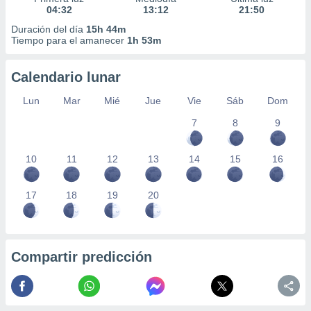
04:32
13:12
21:50
Duración del día
15h 44m
Tiempo para el amanecer
1h 53m
Calendario lunar
Lun
Mar
Mié
Jue
Vie
Sáb
Dom
7
8
9
10
11
12
13
14
15
16
17
18
19
20
Compartir predicción