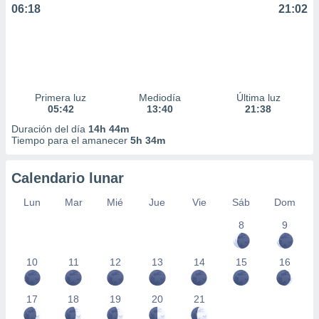
06:18
21:02
Primera luz
Mediodía
Última luz
05:42
13:40
21:38
Duración del día
14h 44m
Tiempo para el amanecer
5h 34m
Calendario lunar
Lun
Mar
Mié
Jue
Vie
Sáb
Dom
8
9
10
11
12
13
14
15
16
17
18
19
20
21