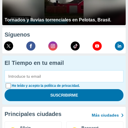
Tornados y lluvias torrenciales en Pelotas, Brasil.
Síguenos
El Tiempo en tu email
He leído y acepto la política de privacidad.
Principales ciudades
Más ciudades
Allain
Baccarat