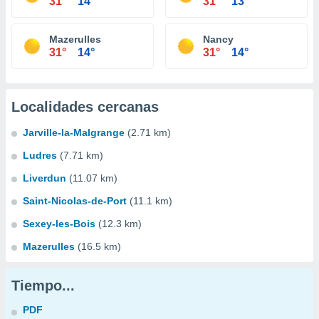
31°
14°
31°
13°
Mazerulles
Nancy
31°
14°
31°
14°
Localidades cercanas
Jarville-la-Malgrange
(2.71 km)
Ludres
(7.71 km)
Liverdun
(11.07 km)
Saint-Nicolas-de-Port
(11.1 km)
Sexey-les-Bois
(12.3 km)
Mazerulles
(16.5 km)
Tiempo...
PDF