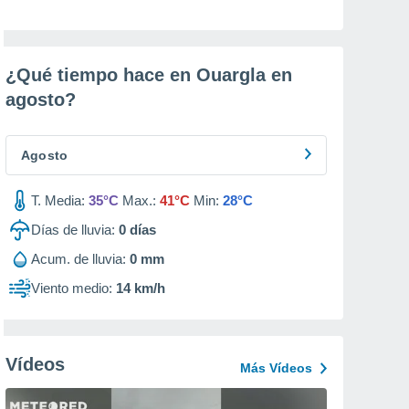
¿Qué tiempo hace en Ouargla en
agosto
?
Agosto
T. Media:
35°C
Max.:
41°C
Min:
28°C
Días de lluvia:
0
días
Acum. de lluvia:
0 mm
Viento medio:
14 km/h
Vídeos
Más Vídeos