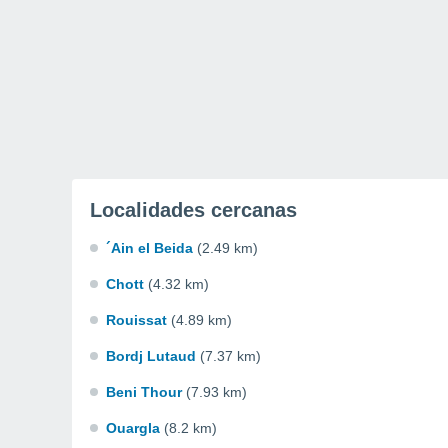
Localidades cercanas
´Ain el Beida
(2.49 km)
Chott
(4.32 km)
Rouissat
(4.89 km)
Bordj Lutaud
(7.37 km)
Beni Thour
(7.93 km)
Ouargla
(8.2 km)