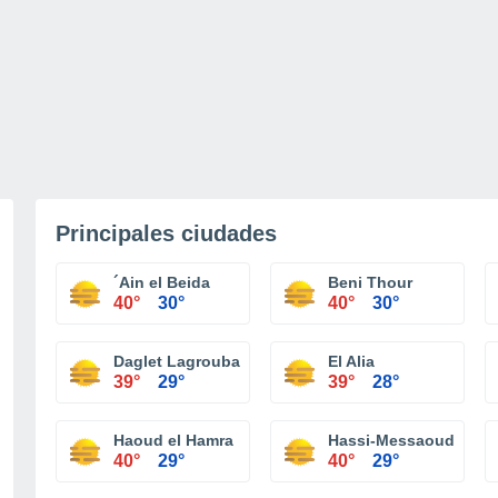
Principales ciudades
´Ain el Beida
Beni Thour
40°
30°
40°
30°
Daglet Lagrouba
El Alia
39°
29°
39°
28°
Haoud el Hamra
Hassi-Messaoud
40°
29°
40°
29°