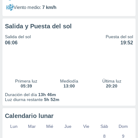
Viento medio:
7 km/h
Salida y Puesta del sol
Salida del sol
Puesta del sol
06:06
19:52
Primera luz
Mediodía
Última luz
05:39
13:00
20:20
Duración del día
13h 46m
Luz diurna restante
5h 52m
Calendario lunar
Lun
Mar
Mié
Jue
Vie
Sáb
Dom
8
9