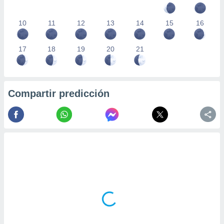
10
11
12
13
14
15
16
17
18
19
20
21
Compartir predicción