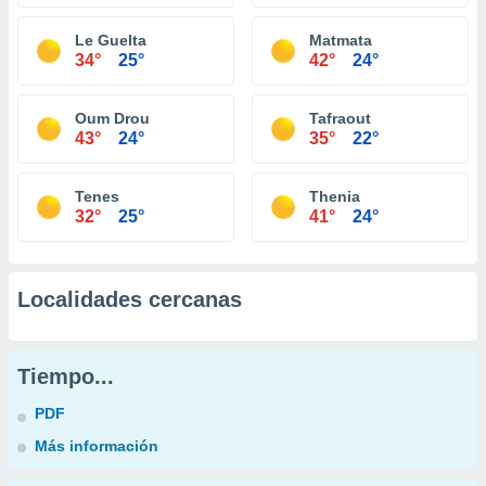
Le Guelta
Matmata
34°
25°
42°
24°
Oum Drou
Tafraout
43°
24°
35°
22°
Tenes
Thenia
32°
25°
41°
24°
Localidades cercanas
Tiempo...
PDF
Más información