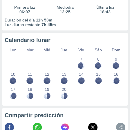
Primera luz
Mediodía
Última luz
06:07
12:25
18:43
Duración del día
11h 53m
Luz diurna restante
7h 45m
Calendario lunar
Lun
Mar
Mié
Jue
Vie
Sáb
Dom
7
8
9
10
11
12
13
14
15
16
17
18
19
20
Compartir predicción