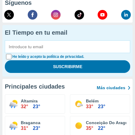
Síguenos
El Tiempo en tu email
He leído y acepto la política de privacidad.
Principales ciudades
Más ciudades
Altamira
Belém
32°
23°
33°
23°
Braganca
Conceição Do Araguaia
31°
23°
35°
22°