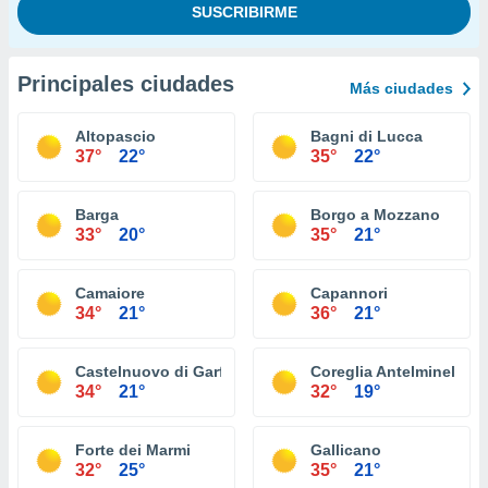
Principales ciudades
Más ciudades
Altopascio
Bagni di Lucca
37°
22°
35°
22°
Barga
Borgo a Mozzano
33°
20°
35°
21°
Camaiore
Capannori
34°
21°
36°
21°
Castelnuovo di Garfagnana
Coreglia Antelminelli
34°
21°
32°
19°
Forte dei Marmi
Gallicano
32°
25°
35°
21°