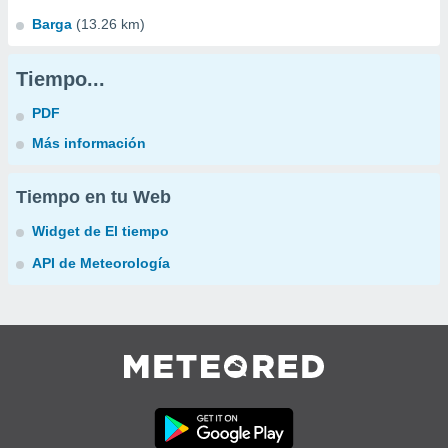
Barga
(13.26 km)
Tiempo...
PDF
Más información
Tiempo en tu Web
Widget de El tiempo
API de Meteorología