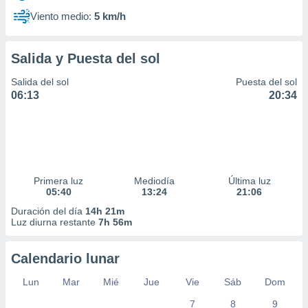
Viento medio:
5 km/h
Salida y Puesta del sol
Salida del sol
Puesta del sol
06:13
20:34
Primera luz
Mediodía
Última luz
05:40
13:24
21:06
Duración del día
14h 21m
Luz diurna restante
7h 56m
Calendario lunar
Lun
Mar
Mié
Jue
Vie
Sáb
Dom
7
8
9