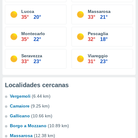
Lucca
Massarosa
35°
20°
33°
21°
Montecarlo
Pescaglia
35°
22°
32°
18°
Seravezza
Viareggio
33°
23°
31°
23°
Localidades cercanas
Vergemoli
(6.44 km)
Camaiore
(9.25 km)
Gallicano
(10.66 km)
Borgo a Mozzano
(10.89 km)
Massarosa
(12.38 km)