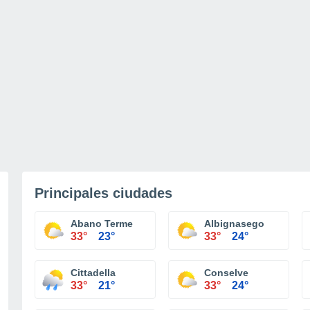
Principales ciudades
Abano Terme
Albignasego
33°
23°
33°
24°
Cittadella
Conselve
33°
21°
33°
24°