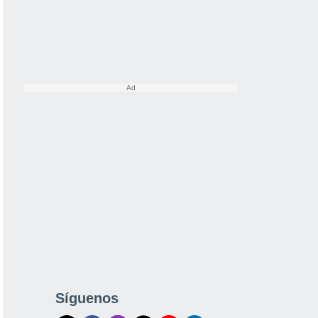
Síguenos