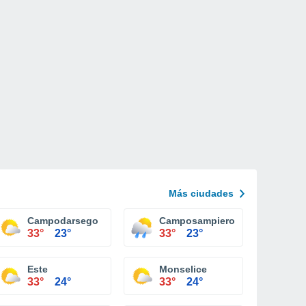
Más ciudades
Campodarsego
Camposampiero
33°
23°
33°
23°
Este
Monselice
33°
24°
33°
24°