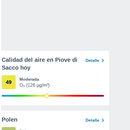
Calidad del aire en Piove di
Detalle
Sacco hoy
Moderada
49
O₃ (126 µg/m³)
Polen
Detalle