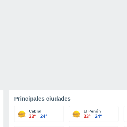
Principales ciudades
Cabral
El Peñón
33°
24°
33°
24°