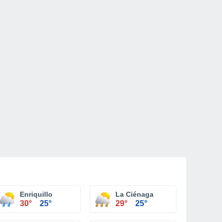
Enriquillo
La Ciénaga
30°
25°
29°
25°