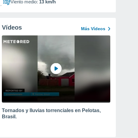
Viento medio:
13 km/h
Vídeos
Más Vídeos
Tornados y lluvias torrenciales en Pelotas,
Brasil.