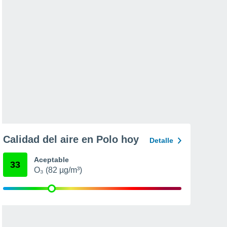
Calidad del aire en Polo hoy
Detalle
Aceptable
33
O₃ (82 µg/m³)