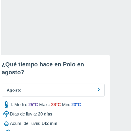
¿Qué tiempo hace en Polo en
agosto
?
Agosto
T. Media:
25°C
Max.:
28°C
Min:
23°C
Días de lluvia:
20
días
Acum. de lluvia:
142 mm