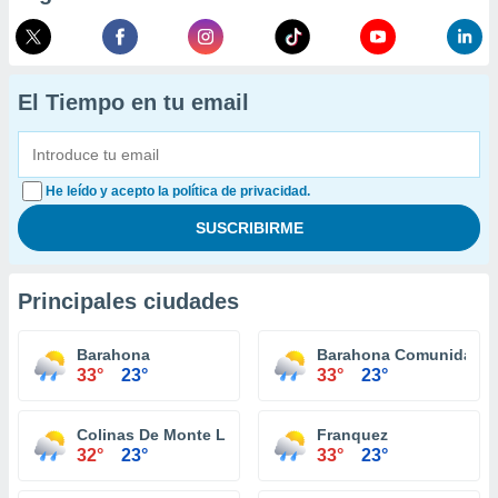
El Tiempo en tu email
He leído y acepto la política de privacidad.
Principales ciudades
Barahona
Barahona Comunidad
33°
23°
33°
23°
Colinas De Monte Llano
Franquez
32°
23°
33°
23°