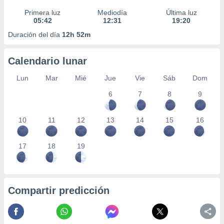
Primera luz
Mediodía
Última luz
05:42
12:31
19:20
Duración del día
12h 52m
Calendario lunar
Lun
Mar
Mié
Jue
Vie
Sáb
Dom
6
7
8
9
10
11
12
13
14
15
16
17
18
19
Compartir predicción