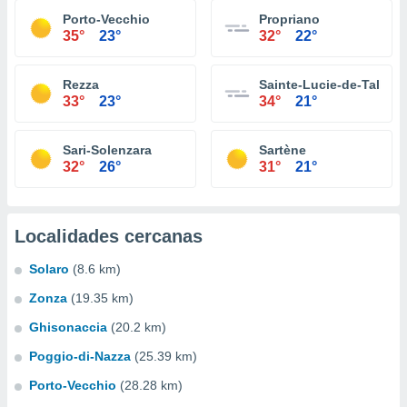
Porto-Vecchio
Propriano
35°
23°
32°
22°
Rezza
Sainte-Lucie-de-Tallano
33°
23°
34°
21°
Sari-Solenzara
Sartène
32°
26°
31°
21°
Localidades cercanas
Solaro
(8.6 km)
Zonza
(19.35 km)
Ghisonaccia
(20.2 km)
Poggio-di-Nazza
(25.39 km)
Porto-Vecchio
(28.28 km)