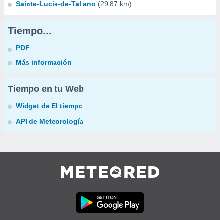
Sainte-Lucie-de-Tallano
(29.87 km)
Tiempo...
PDF
Más información
Tiempo en tu Web
Widget de El tiempo
API de Meteorología