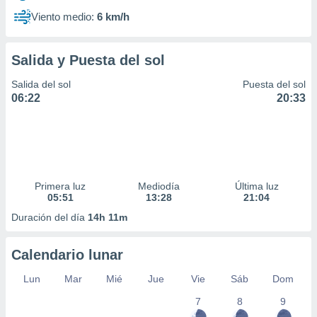
Viento medio:
6 km/h
Salida y Puesta del sol
Salida del sol
Puesta del sol
06:22
20:33
Primera luz
Mediodía
Última luz
05:51
13:28
21:04
Duración del día
14h 11m
Calendario lunar
Lun
Mar
Mié
Jue
Vie
Sáb
Dom
7
8
9