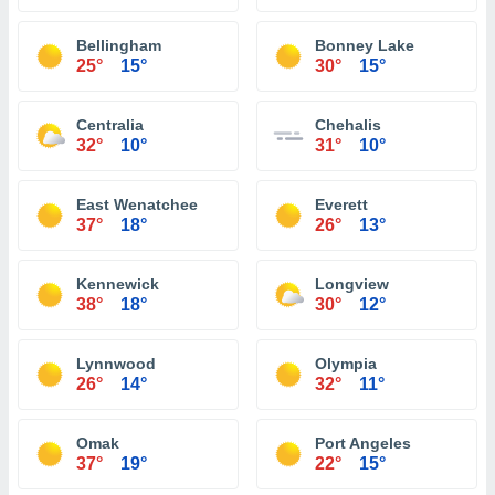
Bellingham
Bonney Lake
25°
15°
30°
15°
Centralia
Chehalis
32°
10°
31°
10°
East Wenatchee
Everett
37°
18°
26°
13°
Kennewick
Longview
38°
18°
30°
12°
Lynnwood
Olympia
26°
14°
32°
11°
Omak
Port Angeles
37°
19°
22°
15°