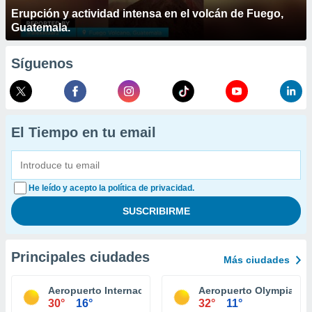
Erupción y actividad intensa en el volcán de Fuego,
Guatemala.
Síguenos
El Tiempo en tu email
He leído y acepto la política de privacidad.
Principales ciudades
Más ciudades
Aeropuerto Internacional King County Seattle
Aeropuerto Olympia
30°
16°
32°
11°