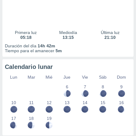
Primera luz
Mediodía
Última luz
05:18
13:15
21:10
Duración del día
14h 42m
Tiempo para el amanecer
5m
Calendario lunar
Lun
Mar
Mié
Jue
Vie
Sáb
Dom
6
7
8
9
10
11
12
13
14
15
16
17
18
19