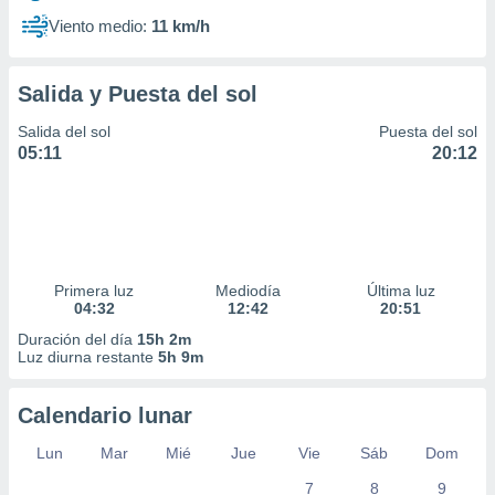
Viento medio:
11 km/h
Salida y Puesta del sol
Salida del sol
Puesta del sol
05:11
20:12
Primera luz
Mediodía
Última luz
04:32
12:42
20:51
Duración del día
15h 2m
Luz diurna restante
5h 9m
Calendario lunar
Lun
Mar
Mié
Jue
Vie
Sáb
Dom
7
8
9