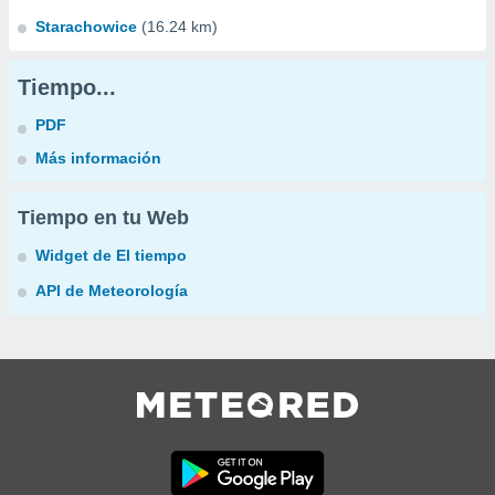
Starachowice
(16.24 km)
Tiempo...
PDF
Más información
Tiempo en tu Web
Widget de El tiempo
API de Meteorología