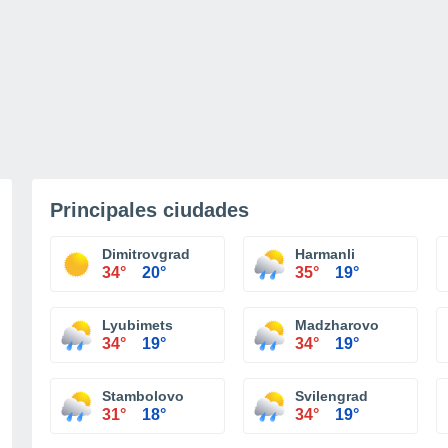
Principales ciudades
Dimitrovgrad
Harmanli
34°
20°
35°
19°
Lyubimets
Madzharovo
34°
19°
34°
19°
Stambolovo
Svilengrad
31°
18°
34°
19°