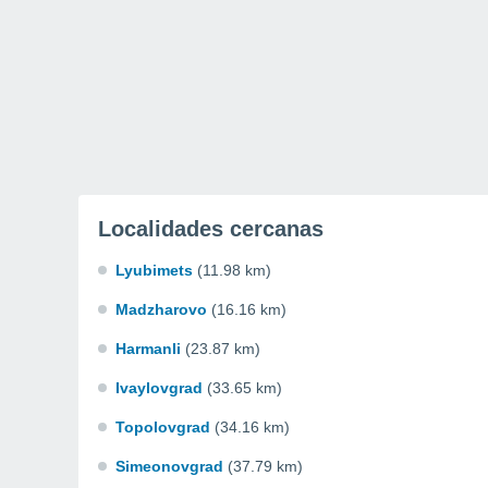
Localidades cercanas
Lyubimets
(11.98 km)
Madzharovo
(16.16 km)
Harmanli
(23.87 km)
Ivaylovgrad
(33.65 km)
Topolovgrad
(34.16 km)
Simeonovgrad
(37.79 km)