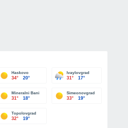
Haskovo
Ivaylovgrad
34°
20°
31°
17°
Mineralni Bani
Simeonovgrad
31°
18°
33°
19°
Topolovgrad
32°
19°