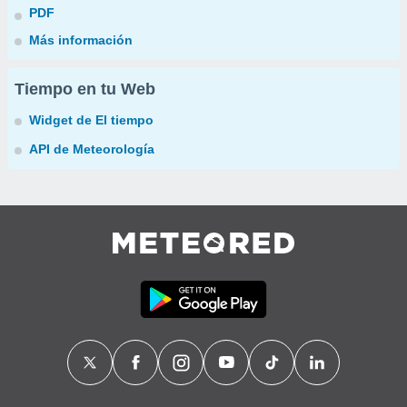
PDF
Más información
Tiempo en tu Web
Widget de El tiempo
API de Meteorología