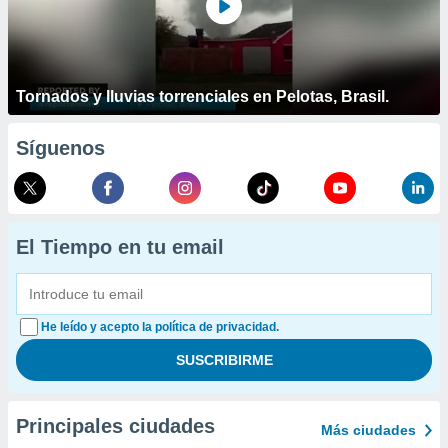
Tornados y lluvias torrenciales en Pelotas, Brasil.
Síguenos
El Tiempo en tu email
He leído y acepto la política de privacidad.
Principales ciudades
Más ciudades