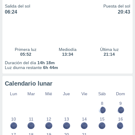
Salida del sol
Puesta del sol
06:24
20:43
Primera luz
Mediodía
Última luz
05:52
13:34
21:14
Duración del día
14h 18m
Luz diurna restante
6h 44m
Calendario lunar
Lun
Mar
Mié
Jue
Vie
Sáb
Dom
8
9
10
11
12
13
14
15
16
17
18
19
20
21