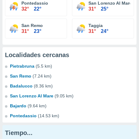
Pontedassio
San Lorenzo Al Mare
32°
22°
31°
25°
San Remo
Taggia
31°
23°
31°
24°
Localidades cercanas
Pietrabruna
(5.5 km)
San Remo
(7.24 km)
Badalucco
(8.36 km)
San Lorenzo Al Mare
(9.05 km)
Bajardo
(9.64 km)
Pontedassio
(14.53 km)
Tiempo...