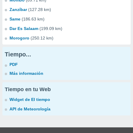
Mombo
(89.71 km)
Zanzíbar
(127.28 km)
Same
(186.63 km)
Dar Es Salaam
(199.09 km)
Morogoro
(250.12 km)
Tiempo...
PDF
Más información
Tiempo en tu Web
Widget de El tiempo
API de Meteorología