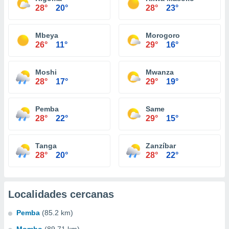
28°
20°
28°
23°
Mbeya
Morogoro
26°
11°
29°
16°
Moshi
Mwanza
28°
17°
29°
19°
Pemba
Same
28°
22°
29°
15°
Tanga
Zanzíbar
28°
20°
28°
22°
Localidades cercanas
Pemba
(85.2 km)