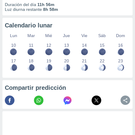
Duración del día
11h 56m
Luz diurna restante
8h 58m
Calendario lunar
Lun
Mar
Mié
Jue
Vie
Sáb
Dom
10
11
12
13
14
15
16
17
18
19
20
21
22
23
Compartir predicción