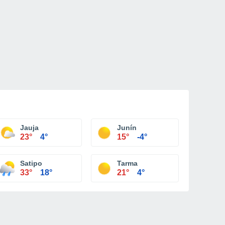
Jauja
Junín
23°
4°
15°
-4°
Satipo
Tarma
33°
18°
21°
4°