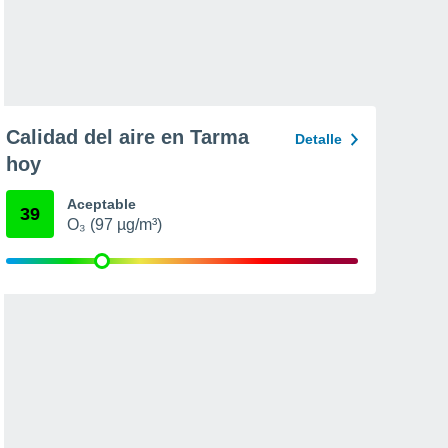
Calidad del aire en Tarma
Detalle
hoy
Aceptable
39
O₃ (97 µg/m³)