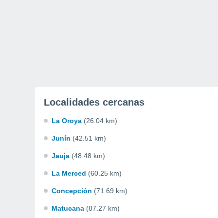
Localidades cercanas
La Oroya
(26.04 km)
Junín
(42.51 km)
Jauja
(48.48 km)
La Merced
(60.25 km)
Concepción
(71.69 km)
Matucana
(87.27 km)