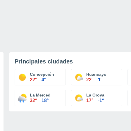
Principales ciudades
Concepción
Huancayo
22°
4°
22°
1°
La Merced
La Oroya
32°
18°
17°
-1°