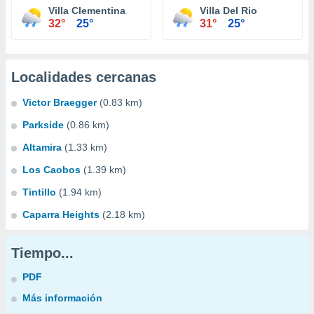
Villa Clementina
Villa Del Rio
32°
25°
31°
25°
Localidades cercanas
Victor Braegger
(0.83 km)
Parkside
(0.86 km)
Altamira
(1.33 km)
Los Caobos
(1.39 km)
Tintillo
(1.94 km)
Caparra Heights
(2.18 km)
Tiempo...
PDF
Más información