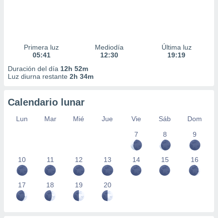
Primera luz
Mediodía
Última luz
05:41
12:30
19:19
Duración del día
12h 52m
Luz diurna restante
2h 34m
Calendario lunar
Lun
Mar
Mié
Jue
Vie
Sáb
Dom
7
8
9
10
11
12
13
14
15
16
17
18
19
20