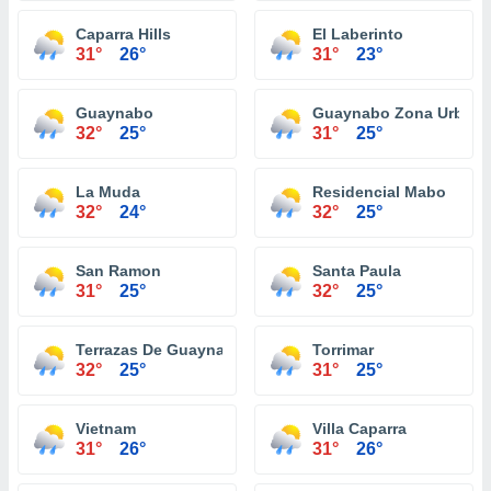
Caparra Hills
El Laberinto
31°
26°
31°
23°
Guaynabo
Guaynabo Zona Urbana
32°
25°
31°
25°
La Muda
Residencial Mabo
32°
24°
32°
25°
San Ramon
Santa Paula
31°
25°
32°
25°
Terrazas De Guaynabo
Torrimar
32°
25°
31°
25°
Vietnam
Villa Caparra
31°
26°
31°
26°