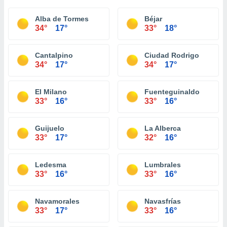
Alba de Tormes
Béjar
34°
17°
33°
18°
Cantalpino
Ciudad Rodrigo
34°
17°
34°
17°
El Milano
Fuenteguinaldo
33°
16°
33°
16°
Guijuelo
La Alberca
33°
17°
32°
16°
Ledesma
Lumbrales
33°
16°
33°
16°
Navamorales
Navasfrías
33°
17°
33°
16°