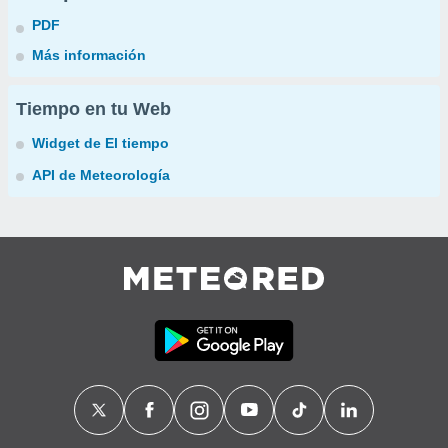
PDF
Más información
Tiempo en tu Web
Widget de El tiempo
API de Meteorología