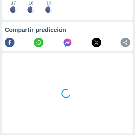
17
18
19
Compartir predicción