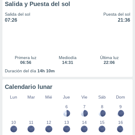
Salida y Puesta del sol
Salida del sol
Puesta del sol
07:26
21:36
Primera luz
Mediodía
Última luz
06:56
14:31
22:06
Duración del día
14h 10m
Calendario lunar
Lun
Mar
Mié
Jue
Vie
Sáb
Dom
6
7
8
9
10
11
12
13
14
15
16