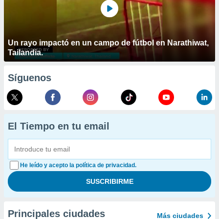
Un rayo impactó en un campo de fútbol en Narathiwat,
Tailandia.
Síguenos
El Tiempo en tu email
He leído y acepto la política de privacidad.
Principales ciudades
Más ciudades