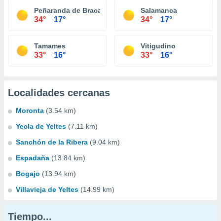
Peñaranda de Bracamonte
Salamanca
34°
17°
34°
17°
Tamames
Vitigudino
33°
16°
33°
16°
Localidades cercanas
Moronta
(3.54 km)
Yecla de Yeltes
(7.11 km)
Sanchón de la Ribera
(9.04 km)
Espadaña
(13.84 km)
Bogajo
(13.94 km)
Villavieja de Yeltes
(14.99 km)
Tiempo...