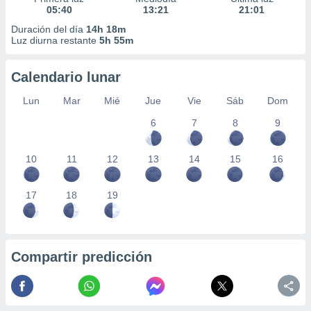
05:40
13:21
21:01
Duración del día
14h 18m
Luz diurna restante
5h 55m
Calendario lunar
Lun
Mar
Mié
Jue
Vie
Sáb
Dom
6
7
8
9
10
11
12
13
14
15
16
17
18
19
Compartir predicción