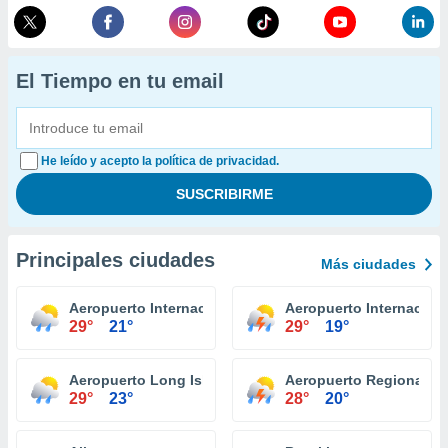
El Tiempo en tu email
He leído y acepto la política de privacidad.
Principales ciudades
Más ciudades
Aeropuerto Internacional Niagara Falls
Aeropuerto Internaciona
29°
21°
29°
19°
Aeropuerto Long Island Mac Arthur Islip
Aeropuerto Regional It
29°
23°
28°
20°