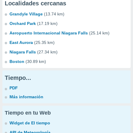
Localidades cercanas
Grandyle Village
(13.74 km)
Orchard Park
(17.19 km)
Aeropuerto Internacional Niagara Falls
(25.14 km)
East Aurora
(25.35 km)
Niagara Falls
(27.34 km)
Boston
(30.89 km)
Tiempo...
PDF
Más información
Tiempo en tu Web
Widget de El tiempo
API de Meteorología