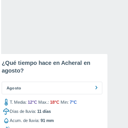
¿Qué tiempo hace en Acheral en
agosto
?
Agosto
T. Media:
12°C
Max.:
18°C
Min:
7°C
Días de lluvia:
11
días
Acum. de lluvia:
91 mm