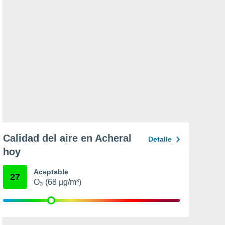
Calidad del aire en Acheral
Detalle
hoy
Aceptable
27
O₃ (68 µg/m³)