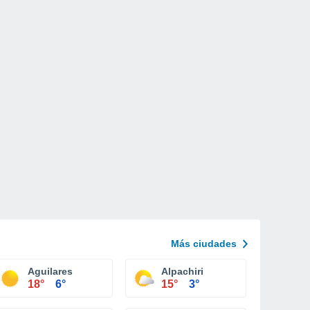
Más ciudades
Aguilares
Alpachiri
18°
6°
15°
3°