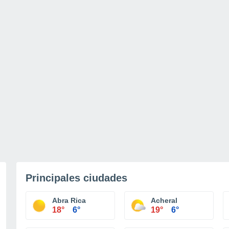
Principales ciudades
Abra Rica
Acheral
18°
6°
19°
6°