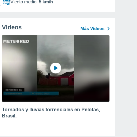
Viento medio:
5 km/h
Vídeos
Más Vídeos
Tornados y lluvias torrenciales en Pelotas,
Brasil.