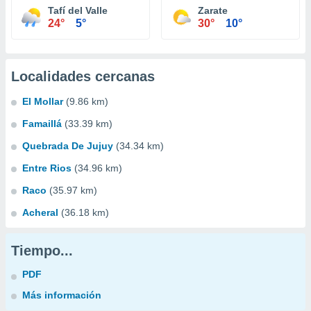
Tafí del Valle
Zarate
24°
5°
30°
10°
Localidades cercanas
El Mollar
(9.86 km)
Famaillá
(33.39 km)
Quebrada De Jujuy
(34.34 km)
Entre Rios
(34.96 km)
Raco
(35.97 km)
Acheral
(36.18 km)
Tiempo...
PDF
Más información