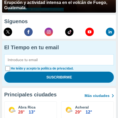
Erupción y actividad intensa en el volcán de Fuego,
Guatemala.
Síguenos
El Tiempo en tu email
He leído y acepto la política de privacidad.
Principales ciudades
Más ciudades
Abra Rica
Acheral
28°
13°
29°
12°