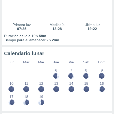
Primera luz
Mediodía
Última luz
07:35
13:28
19:22
Duración del día
10h 58m
Tiempo para el amanecer
2h 24m
Calendario lunar
Lun
Mar
Mié
Jue
Vie
Sáb
Dom
6
7
8
9
10
11
12
13
14
15
16
17
18
19