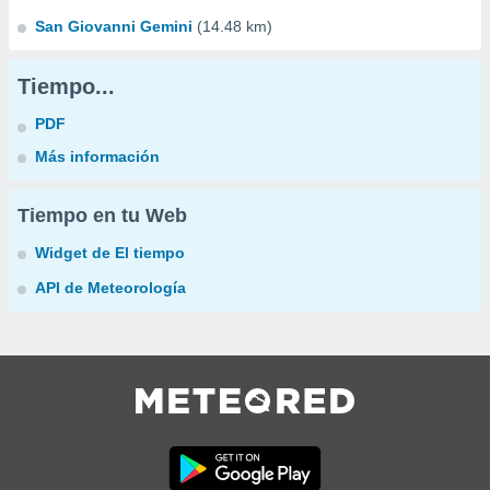
San Giovanni Gemini
(14.48 km)
Tiempo...
PDF
Más información
Tiempo en tu Web
Widget de El tiempo
API de Meteorología