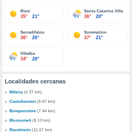
Riesi
Santa Caterina Villarmo
35°
21°
36°
20°
Serradifalco
Sommatino
36°
20°
37°
21°
Villalba
34°
20°
Localidades cercanas
Milena
(4.37 km)
Casteltermini
(6.97 km)
Bompensiere
(7.44 km)
Mussomeli
(8.13 km)
Racalmuto
(11.67 km)