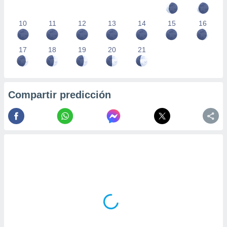
10
11
12
13
14
15
16
17
18
19
20
21
Compartir predicción