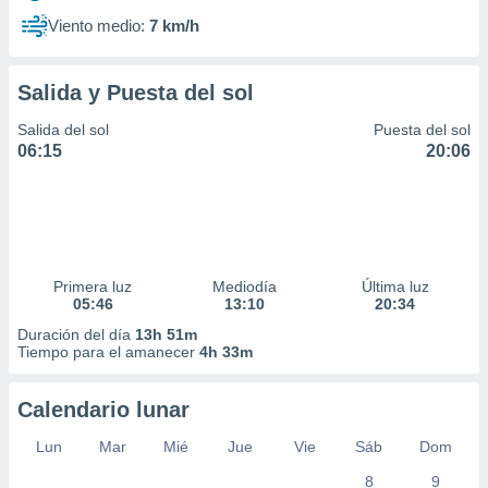
Viento medio:
7 km/h
Salida y Puesta del sol
Salida del sol
Puesta del sol
06:15
20:06
Primera luz
Mediodía
Última luz
05:46
13:10
20:34
Duración del día
13h 51m
Tiempo para el amanecer
4h 33m
Calendario lunar
Lun
Mar
Mié
Jue
Vie
Sáb
Dom
8
9