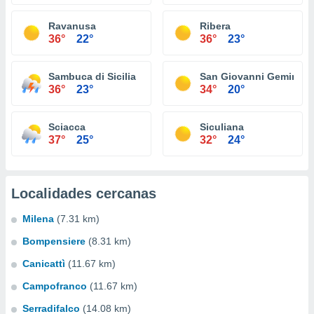
Ravanusa
Ribera
36°
22°
36°
23°
Sambuca di Sicilia
San Giovanni Gemini
36°
23°
34°
20°
Sciacca
Siculiana
37°
25°
32°
24°
Localidades cercanas
Milena
(7.31 km)
Bompensiere
(8.31 km)
Canicattì
(11.67 km)
Campofranco
(11.67 km)
Serradifalco
(14.08 km)