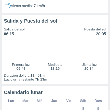
Viento medio:
7 km/h
Salida y Puesta del sol
Salida del sol
Puesta del sol
06:15
20:05
Primera luz
Mediodía
Última luz
05:46
13:10
20:34
Duración del día
13h 51m
Luz diurna restante
7h 13m
Calendario lunar
Lun
Mar
Mié
Jue
Vie
Sáb
Dom
8
9