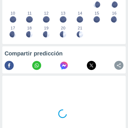
10
11
12
13
14
15
16
17
18
19
20
21
Compartir predicción