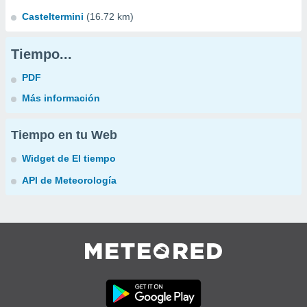
Casteltermini
(16.72 km)
Tiempo...
PDF
Más información
Tiempo en tu Web
Widget de El tiempo
API de Meteorología