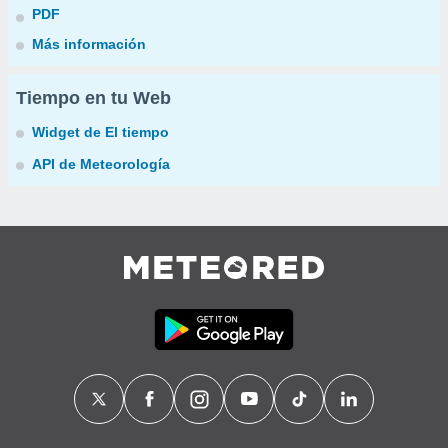
PDF
Más información
Tiempo en tu Web
Widget de El tiempo
API de Meteorología