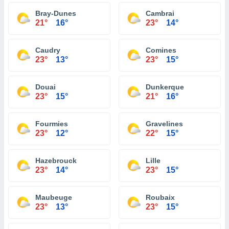
Bray-Dunes
Cambrai
21°
16°
23°
14°
Caudry
Comines
23°
13°
23°
15°
Douai
Dunkerque
23°
15°
21°
16°
Fourmies
Gravelines
23°
12°
22°
15°
Hazebrouck
Lille
23°
14°
23°
15°
Maubeuge
Roubaix
23°
13°
23°
15°