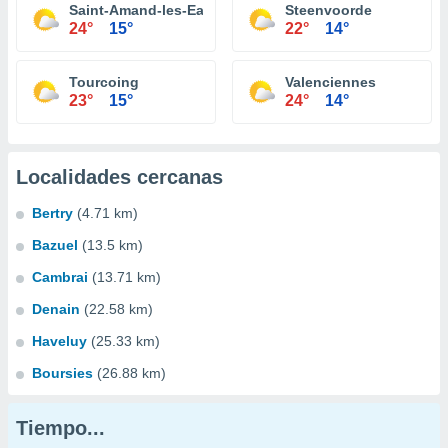
Saint-Amand-les-Eaux
Steenvoorde
24°
15°
22°
14°
Tourcoing
Valenciennes
23°
15°
24°
14°
Localidades cercanas
Bertry
(4.71 km)
Bazuel
(13.5 km)
Cambrai
(13.71 km)
Denain
(22.58 km)
Haveluy
(25.33 km)
Boursies
(26.88 km)
Tiempo...