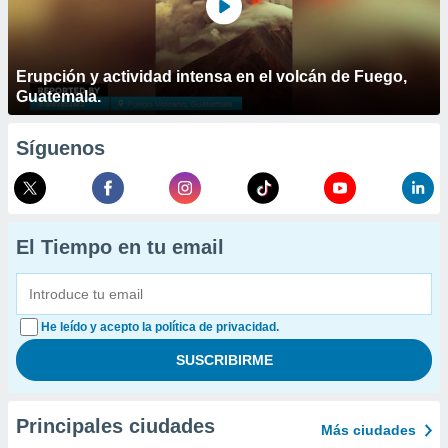
Erupción y actividad intensa en el volcán de Fuego,
Guatemala.
Síguenos
El Tiempo en tu email
He leído y acepto la política de privacidad.
Principales ciudades
Más ciudades