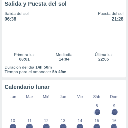
Salida y Puesta del sol
Salida del sol
Puesta del sol
06:38
21:28
Primera luz
Mediodía
Última luz
06:01
14:04
22:05
Duración del día
14h 50m
Tiempo para el amanecer
5h 49m
Calendario lunar
Lun
Mar
Mié
Jue
Vie
Sáb
Dom
8
9
10
11
12
13
14
15
16