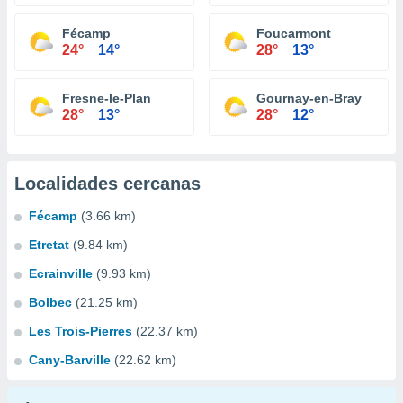
Fécamp
Foucarmont
24°
14°
28°
13°
Fresne-le-Plan
Gournay-en-Bray
28°
13°
28°
12°
Localidades cercanas
Fécamp
(3.66 km)
Etretat
(9.84 km)
Ecrainville
(9.93 km)
Bolbec
(21.25 km)
Les Trois-Pierres
(22.37 km)
Cany-Barville
(22.62 km)