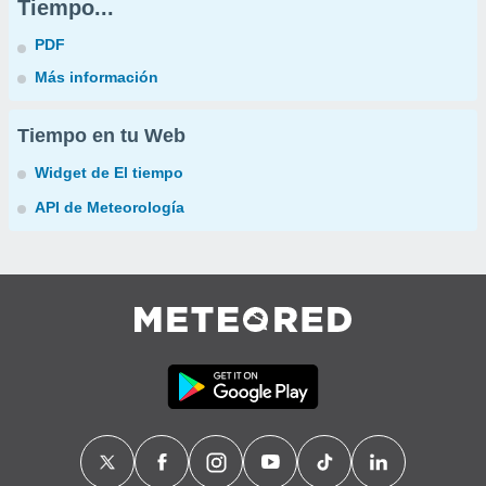
Tiempo...
PDF
Más información
Tiempo en tu Web
Widget de El tiempo
API de Meteorología