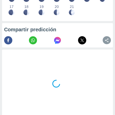
17
18
19
20
21
Compartir predicción