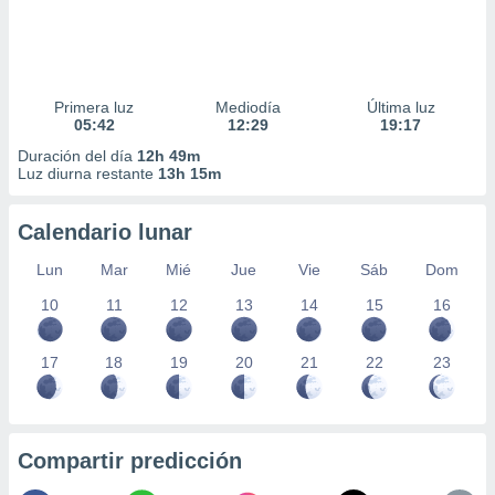
Primera luz
Mediodía
Última luz
05:42
12:29
19:17
Duración del día
12h 49m
Luz diurna restante
13h 15m
Calendario lunar
Lun
Mar
Mié
Jue
Vie
Sáb
Dom
10
11
12
13
14
15
16
17
18
19
20
21
22
23
Compartir predicción