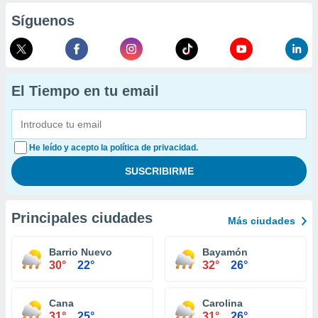
Síguenos
El Tiempo en tu email
He leído y acepto la política de privacidad.
Principales ciudades
Más ciudades
Barrio Nuevo
Bayamón
30°
22°
32°
26°
Cana
Carolina
31°
25°
31°
26°