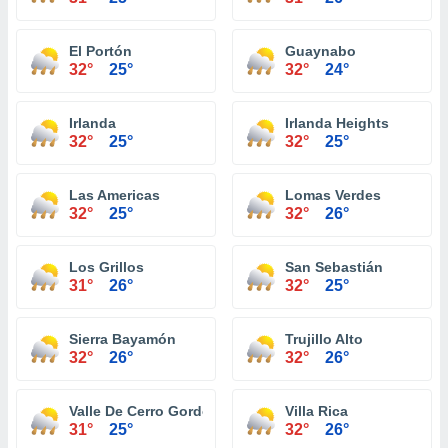
El Portón
Guaynabo
32°
25°
32°
24°
Irlanda
Irlanda Heights
32°
25°
32°
25°
Las Americas
Lomas Verdes
32°
25°
32°
26°
Los Grillos
San Sebastián
31°
26°
32°
25°
Sierra Bayamón
Trujillo Alto
32°
26°
32°
26°
Valle De Cerro Gordo
Villa Rica
31°
25°
32°
26°