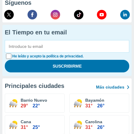
Síguenos
El Tiempo en tu email
He leído y acepto la política de privacidad.
Principales ciudades
Más ciudades
Barrio Nuevo
Bayamón
29°
22°
31°
26°
Cana
Carolina
31°
25°
31°
26°