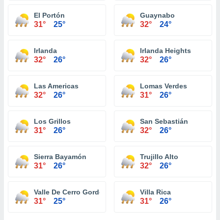
El Portón
Guaynabo
31°
25°
32°
24°
Irlanda
Irlanda Heights
32°
26°
32°
26°
Las Americas
Lomas Verdes
32°
26°
31°
26°
Los Grillos
San Sebastián
31°
26°
32°
26°
Sierra Bayamón
Trujillo Alto
31°
26°
32°
26°
Valle De Cerro Gordo
Villa Rica
31°
25°
31°
26°