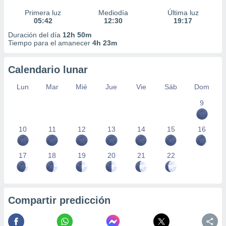
Primera luz
Mediodía
Última luz
05:42
12:30
19:17
Duración del día
12h 50m
Tiempo para el amanecer
4h 23m
Calendario lunar
Lun
Mar
Mié
Jue
Vie
Sáb
Dom
9
10
11
12
13
14
15
16
17
18
19
20
21
22
Compartir predicción