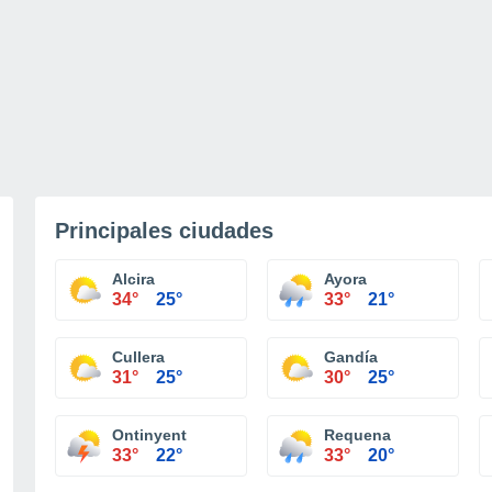
Principales ciudades
Alcira
Ayora
34°
25°
33°
21°
Cullera
Gandía
31°
25°
30°
25°
Ontinyent
Requena
33°
22°
33°
20°