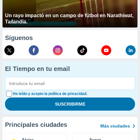
Un rayo impactó en un campo de fútbol en Narathiwat,
Tailandia.
Síguenos
El Tiempo en tu email
He leído y acepto la política de privacidad.
Principales ciudades
Más ciudades
Alcira
Ayora