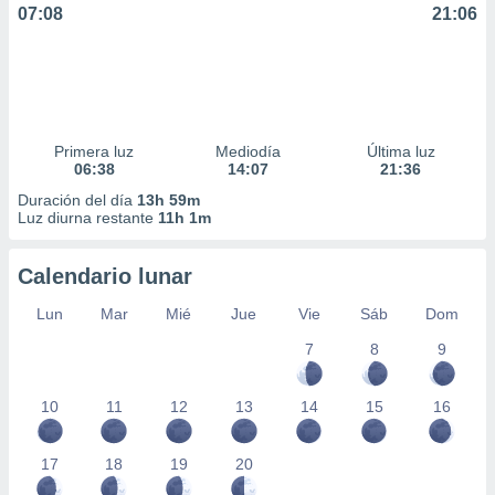
07:08
21:06
Primera luz
Mediodía
Última luz
06:38
14:07
21:36
Duración del día
13h 59m
Luz diurna restante
11h 1m
Calendario lunar
Lun
Mar
Mié
Jue
Vie
Sáb
Dom
7
8
9
10
11
12
13
14
15
16
17
18
19
20