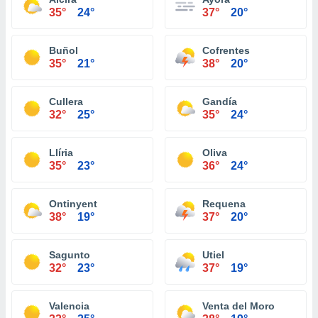
35°
24°
37°
20°
Buñol
Cofrentes
35°
21°
38°
20°
Cullera
Gandía
32°
25°
35°
24°
Llíria
Oliva
35°
23°
36°
24°
Ontinyent
Requena
38°
19°
37°
20°
Sagunto
Utiel
32°
23°
37°
19°
Valencia
Venta del Moro