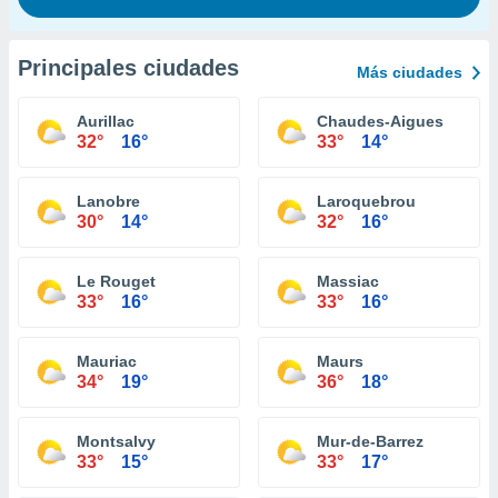
Principales ciudades
Más ciudades
Aurillac
Chaudes-Aigues
32°
16°
33°
14°
Lanobre
Laroquebrou
30°
14°
32°
16°
Le Rouget
Massiac
33°
16°
33°
16°
Mauriac
Maurs
34°
19°
36°
18°
Montsalvy
Mur-de-Barrez
33°
15°
33°
17°