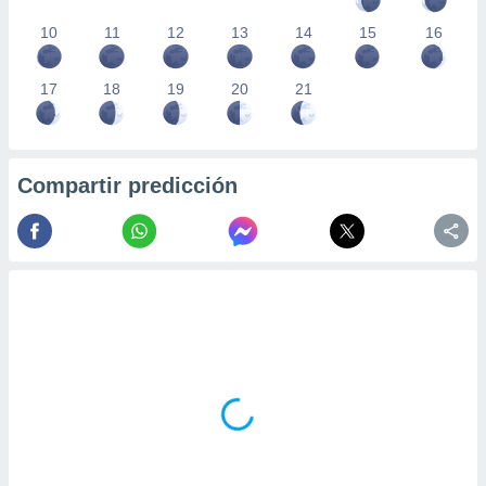
10
11
12
13
14
15
16
17
18
19
20
21
Compartir predicción