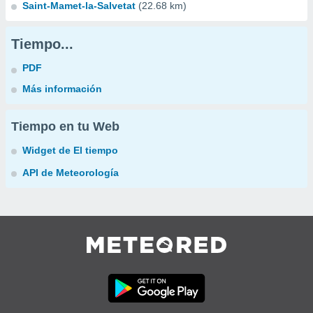
Saint-Mamet-la-Salvetat
(22.68 km)
Tiempo...
PDF
Más información
Tiempo en tu Web
Widget de El tiempo
API de Meteorología