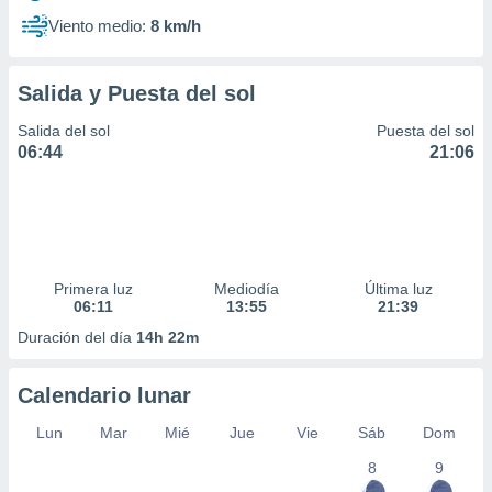
Viento medio:
8 km/h
Salida y Puesta del sol
Salida del sol
Puesta del sol
06:44
21:06
Primera luz
Mediodía
Última luz
06:11
13:55
21:39
Duración del día
14h 22m
Calendario lunar
Lun
Mar
Mié
Jue
Vie
Sáb
Dom
8
9