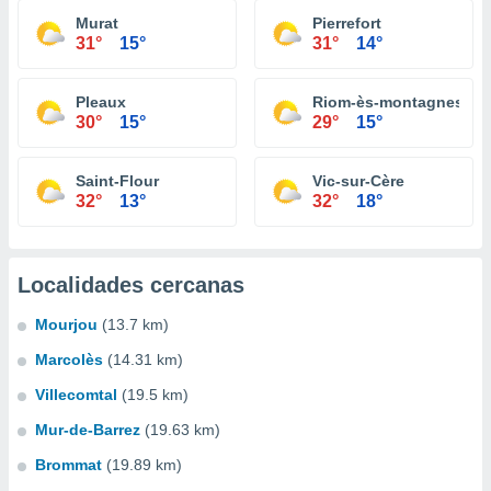
Murat
Pierrefort
31°
15°
31°
14°
Pleaux
Riom-ès-montagnes
30°
15°
29°
15°
Saint-Flour
Vic-sur-Cère
32°
13°
32°
18°
Localidades cercanas
Mourjou
(13.7 km)
Marcolès
(14.31 km)
Villecomtal
(19.5 km)
Mur-de-Barrez
(19.63 km)
Brommat
(19.89 km)