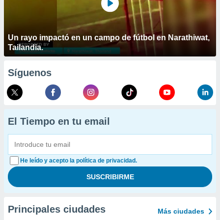
Un rayo impactó en un campo de fútbol en Narathiwat,
Tailandia.
Síguenos
El Tiempo en tu email
He leído y acepto la política de privacidad.
Principales ciudades
Más ciudades