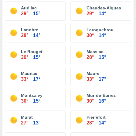
Aurillac
Chaudes-Aigues
29°
15°
29°
14°
Lanobre
Laroquebrou
28°
14°
30°
14°
Le Rouget
Massiac
30°
15°
28°
15°
Mauriac
Maurs
33°
17°
33°
17°
Montsalvy
Mur-de-Barrez
30°
15°
30°
16°
Murat
Pierrefort
27°
13°
28°
14°