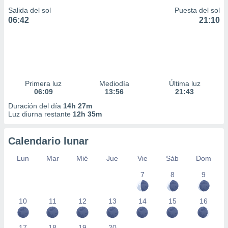
Salida del sol
Puesta del sol
06:42
21:10
Primera luz
Mediodía
Última luz
06:09
13:56
21:43
Duración del día
14h 27m
Luz diurna restante
12h 35m
Calendario lunar
Lun
Mar
Mié
Jue
Vie
Sáb
Dom
7
8
9
10
11
12
13
14
15
16
17
18
19
20