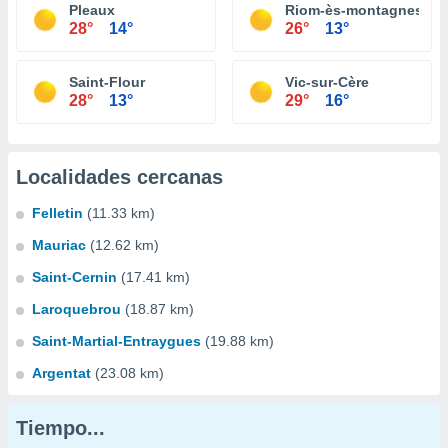
Pleaux
Riom-ès-montagnes
28°
14°
26°
13°
Saint-Flour
Vic-sur-Cère
28°
13°
29°
16°
Localidades cercanas
Felletin
(11.33 km)
Mauriac
(12.62 km)
Saint-Cernin
(17.41 km)
Laroquebrou
(18.87 km)
Saint-Martial-Entraygues
(19.88 km)
Argentat
(23.08 km)
Tiempo...