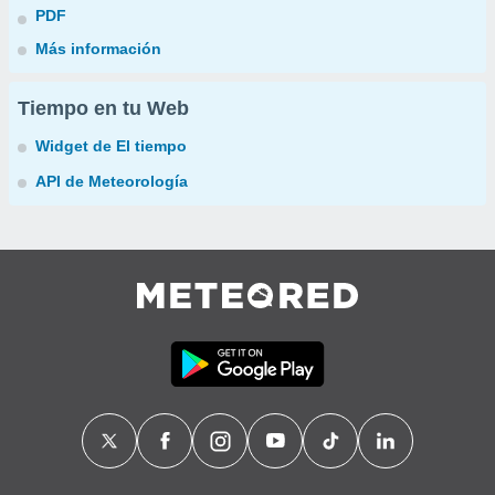
PDF
Más información
Tiempo en tu Web
Widget de El tiempo
API de Meteorología