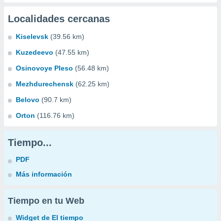
Localidades cercanas
Kiselevsk
(39.56 km)
Kuzedeevo
(47.55 km)
Osinovoye Pleso
(56.48 km)
Mezhdurechensk
(62.25 km)
Belovo
(90.7 km)
Orton
(116.76 km)
Tiempo...
PDF
Más información
Tiempo en tu Web
Widget de El tiempo