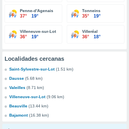
Penne-d'Agenais
Tonneins
37°
19°
35°
19°
Villeneuve-sur-Lot
Villeréal
36°
19°
36°
18°
Localidades cercanas
Saint-Sylvestre-sur-Lot
(1.51 km)
Dausse
(5.68 km)
Valeilles
(8.71 km)
Villeneuve-sur-Lot
(9.06 km)
Beauville
(13.44 km)
Bajamont
(16.38 km)