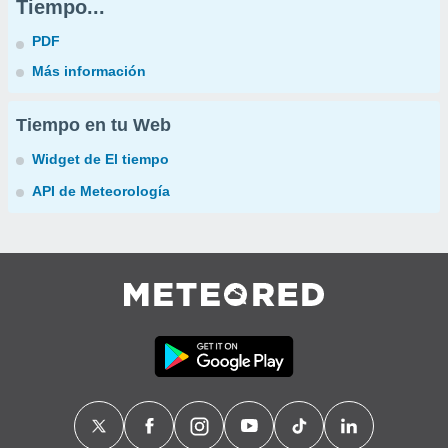
Tiempo...
PDF
Más información
Tiempo en tu Web
Widget de El tiempo
API de Meteorología