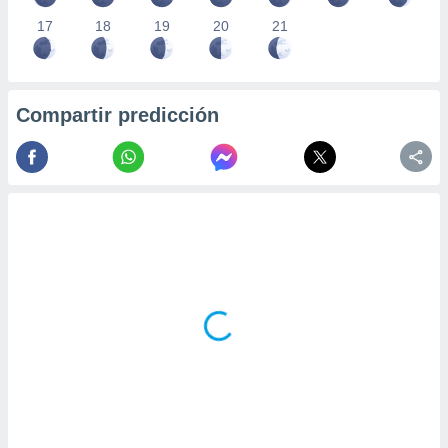
17
18
19
20
21
Compartir predicción