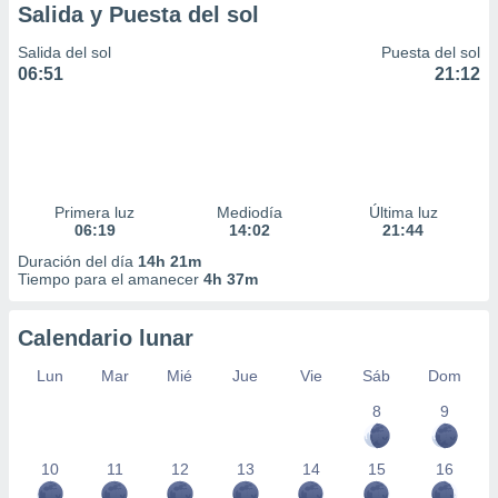
Salida y Puesta del sol
Salida del sol
Puesta del sol
06:51
21:12
Primera luz
Mediodía
Última luz
06:19
14:02
21:44
Duración del día
14h 21m
Tiempo para el amanecer
4h 37m
Calendario lunar
Lun
Mar
Mié
Jue
Vie
Sáb
Dom
8
9
10
11
12
13
14
15
16