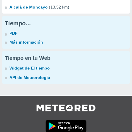
Alcalá de Moncayo
(13.52 km)
Tiempo...
PDF
Más información
Tiempo en tu Web
Widget de El tiempo
API de Meteorología