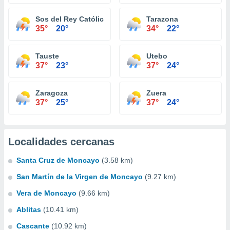
Sos del Rey Católico
Tarazona
35°
20°
34°
22°
Tauste
Utebo
37°
23°
37°
24°
Zaragoza
Zuera
37°
25°
37°
24°
Localidades cercanas
Santa Cruz de Moncayo
(3.58 km)
San Martín de la Virgen de Moncayo
(9.27 km)
Vera de Moncayo
(9.66 km)
Ablitas
(10.41 km)
Cascante
(10.92 km)