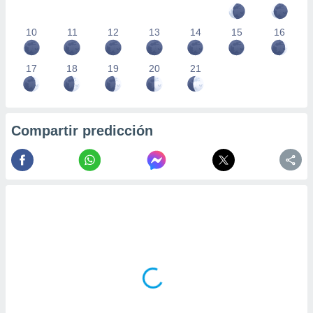
10
11
12
13
14
15
16
17
18
19
20
21
Compartir predicción