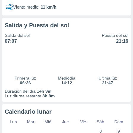
Viento medio:
11 km/h
Salida y Puesta del sol
Salida del sol
Puesta del sol
07:07
21:16
Primera luz
Mediodía
Última luz
06:36
14:12
21:47
Duración del día
14h 9m
Luz diurna restante
3h 9m
Calendario lunar
Lun
Mar
Mié
Jue
Vie
Sáb
Dom
8
9