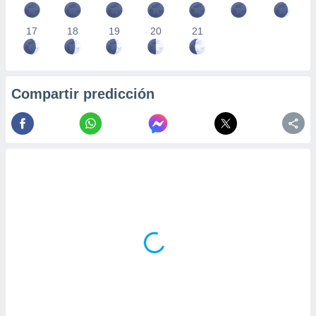
17
18
19
20
21
Compartir predicción