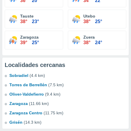
36°
20°
34°
22°
Tauste
Utebo
38°
23°
38°
25°
Zaragoza
Zuera
39°
25°
38°
24°
Localidades cercanas
Sobradiel
(4.4 km)
Torres de Berrellén
(7.5 km)
Oliver-Valdefierro
(9.4 km)
Zaragoza
(11.66 km)
Zaragoza Centro
(11.75 km)
Grisén
(14.3 km)