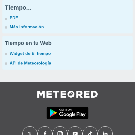
Tiempo...
PDF
Más información
Tiempo en tu Web
Widget de El tiempo
API de Meteorología