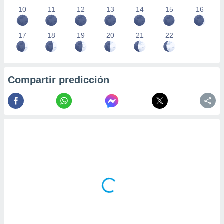
10
11
12
13
14
15
16
17
18
19
20
21
22
Compartir predicción