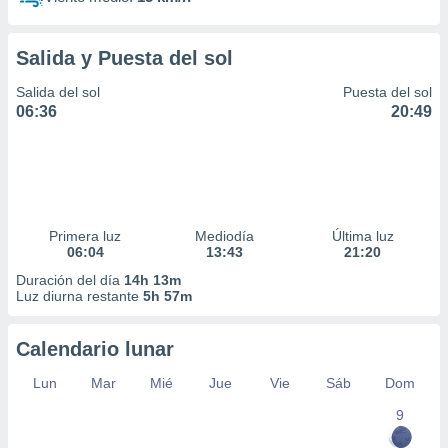
Salida y Puesta del sol
Salida del sol
Puesta del sol
06:36
20:49
Primera luz
Mediodía
Última luz
06:04
13:43
21:20
Duración del día
14h 13m
Luz diurna restante
5h 57m
Calendario lunar
Lun
Mar
Mié
Jue
Vie
Sáb
Dom
9