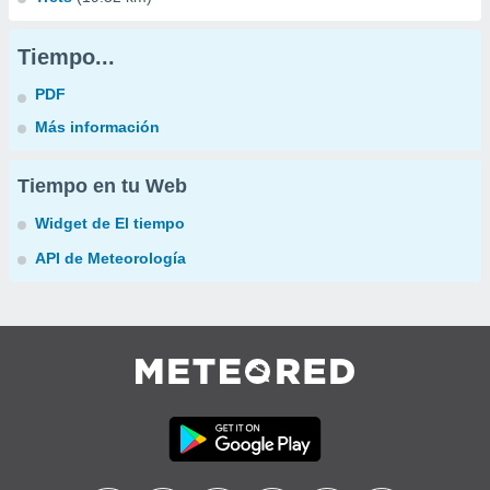
Tiempo...
PDF
Más información
Tiempo en tu Web
Widget de El tiempo
API de Meteorología