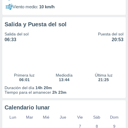
Viento medio:
10 km/h
Salida y Puesta del sol
Salida del sol
Puesta del sol
06:33
20:53
Primera luz
Mediodía
Última luz
06:01
13:44
21:25
Duración del día
14h 20m
Tiempo para el amanecer
2h 23m
Calendario lunar
Lun
Mar
Mié
Jue
Vie
Sáb
Dom
7
8
9