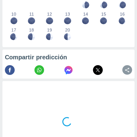
10
11
12
13
14
15
16
17
18
19
20
Compartir predicción