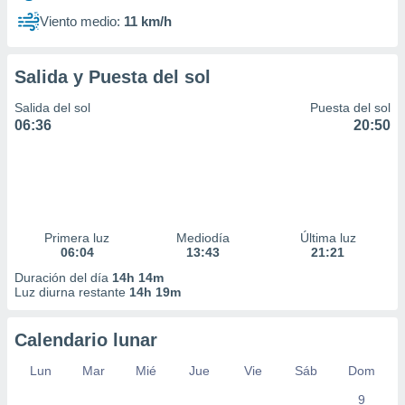
Viento medio:
11 km/h
Salida y Puesta del sol
Salida del sol
Puesta del sol
06:36
20:50
Primera luz
Mediodía
Última luz
06:04
13:43
21:21
Duración del día
14h 14m
Luz diurna restante
14h 19m
Calendario lunar
Lun
Mar
Mié
Jue
Vie
Sáb
Dom
9