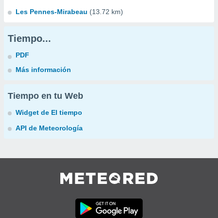
Les Pennes-Mirabeau
(13.72 km)
Tiempo...
PDF
Más información
Tiempo en tu Web
Widget de El tiempo
API de Meteorología