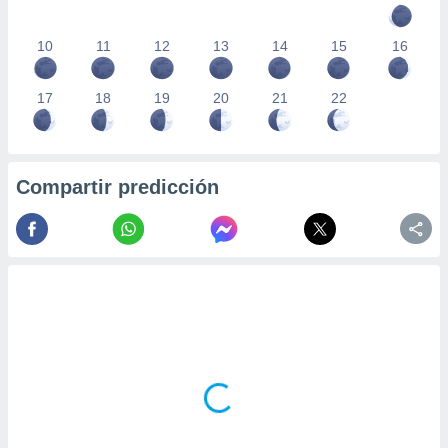
10
11
12
13
14
15
16
17
18
19
20
21
22
Compartir predicción