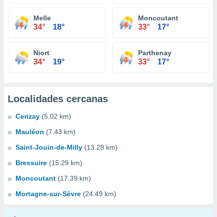
Melle
Moncoutant
34°
18°
33°
17°
Niort
Parthenay
34°
19°
33°
17°
Localidades cercanas
Cerizay
(5.02 km)
Mauléon
(7.43 km)
Saint-Jouin-de-Milly
(13.28 km)
Bressuire
(15.29 km)
Moncoutant
(17.39 km)
Mortagne-sur-Sèvre
(24.49 km)