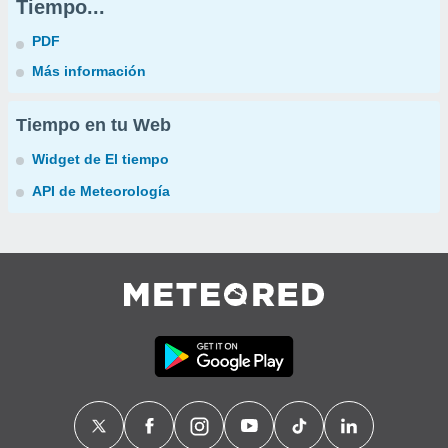
Tiempo...
PDF
Más información
Tiempo en tu Web
Widget de El tiempo
API de Meteorología