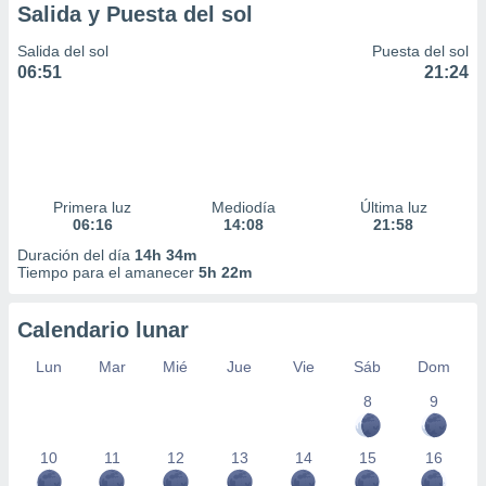
Salida y Puesta del sol
Salida del sol
Puesta del sol
06:51
21:24
Primera luz
Mediodía
Última luz
06:16
14:08
21:58
Duración del día
14h 34m
Tiempo para el amanecer
5h 22m
Calendario lunar
Lun
Mar
Mié
Jue
Vie
Sáb
Dom
8
9
10
11
12
13
14
15
16