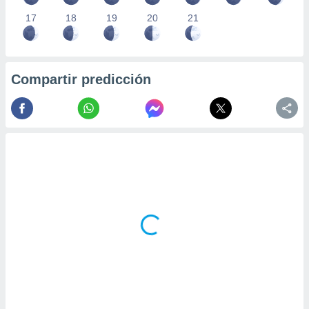
17
18
19
20
21
Compartir predicción