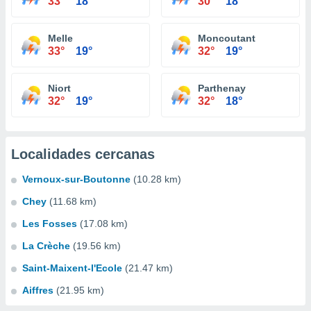
33°
18°
30°
18°
Melle
Moncoutant
33°
19°
32°
19°
Niort
Parthenay
32°
19°
32°
18°
Localidades cercanas
Vernoux-sur-Boutonne
(10.28 km)
Chey
(11.68 km)
Les Fosses
(17.08 km)
La Crèche
(19.56 km)
Saint-Maixent-l'Ecole
(21.47 km)
Aiffres
(21.95 km)