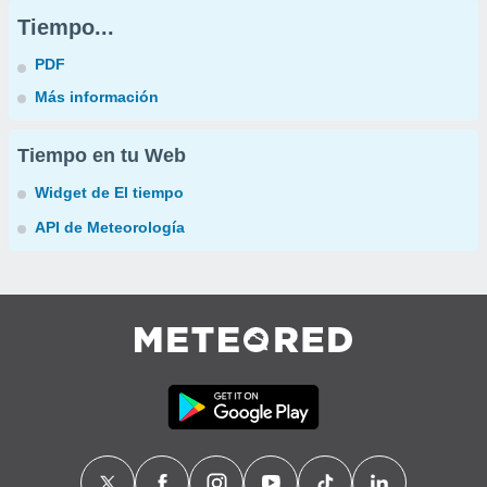
Tiempo...
PDF
Más información
Tiempo en tu Web
Widget de El tiempo
API de Meteorología