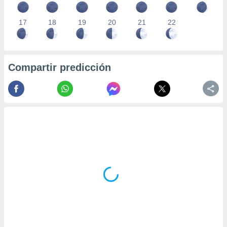
17
18
19
20
21
22
Compartir predicción