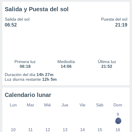
Salida y Puesta del sol
Salida del sol
Puesta del sol
06:52
21:19
Primera luz
Mediodía
Última luz
06:18
14:06
21:52
Duración del día
14h 27m
Luz diurna restante
12h 5m
Calendario lunar
Lun
Mar
Mié
Jue
Vie
Sáb
Dom
9
10
11
12
13
14
15
16